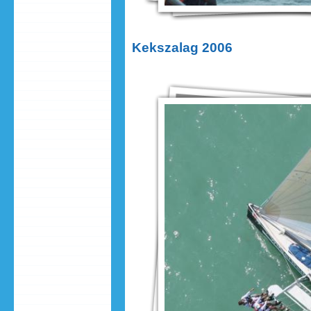
Kekszalag 2006