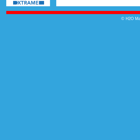
© H2O Mag