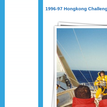
1996-97 Hongkong Challen