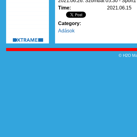
2021.06.26. Szombat 05:30 - Sport1
Time:
2021.06.15
Category:
Adások
© H2O Mag